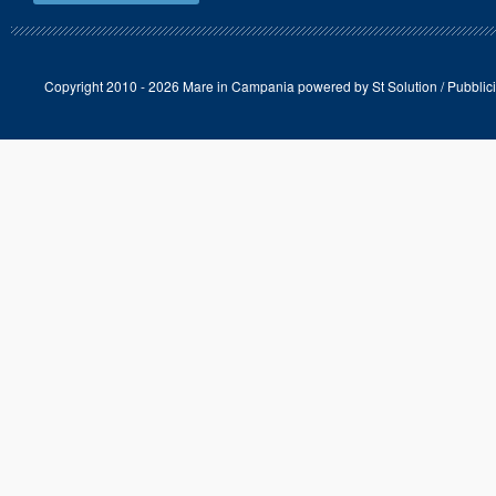
Copyright 2010 - 2026 Mare in Campania powered by
St Solution
/
Pubblici