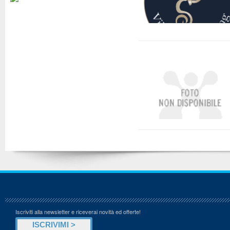
Iscriviti alla newsletter e riceverai novità ed offerte!