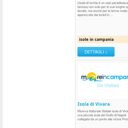
L’isola di Ischia è un oasi paradisiaca
famosa non solo per le sue lunghe s
dorate, ma anche per le terme molto
apprezzate dai turisti in ...
isole in campania
DETTAGLI >
Isola di Vivara
Riserva Naturale Statale isola di Viv
una piccola isola del Golfo di Napoli
collegata da un ponte alla vicina Proc