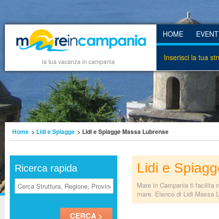
HOME
EVENT
Inserisci la tua st
la tua vacanza in campania
Home
>
Lidi e Spiagge
> Lidi e Spiagge Massa Lubrense
Lidi e Spiag
Ricerca rapida
Mare in Campania ti facilita 
mare. Elenco di Lidi Massa Lu