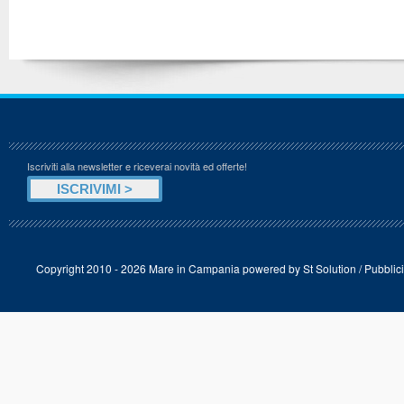
Iscriviti alla newsletter e riceverai novità ed offerte!
Copyright 2010 - 2026 Mare in Campania powered by
St Solution
/
Pubblici