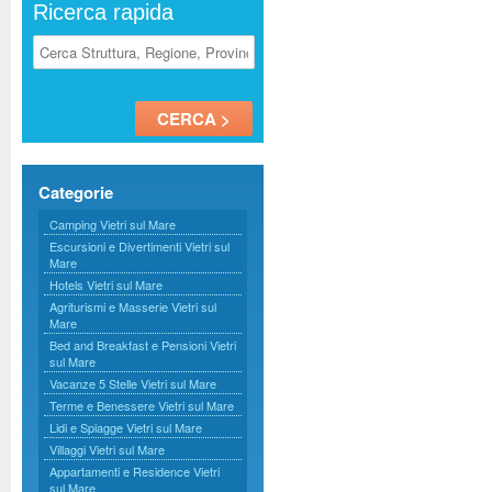
Ricerca rapida
Categorie
Camping Vietri sul Mare
Escursioni e Divertimenti Vietri sul
Mare
Hotels Vietri sul Mare
Agriturismi e Masserie Vietri sul
Mare
Bed and Breakfast e Pensioni Vietri
sul Mare
Vacanze 5 Stelle Vietri sul Mare
Terme e Benessere Vietri sul Mare
Lidi e Spiagge Vietri sul Mare
Villaggi Vietri sul Mare
Appartamenti e Residence Vietri
sul Mare