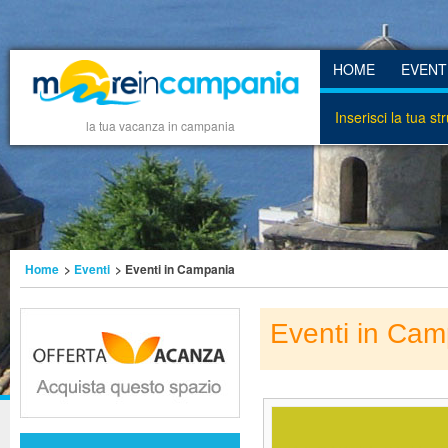
HOME
EVENT
Inserisci la tua st
la tua vacanza in campania
Home
>
Eventi
> Eventi in Campania
Eventi in Cam