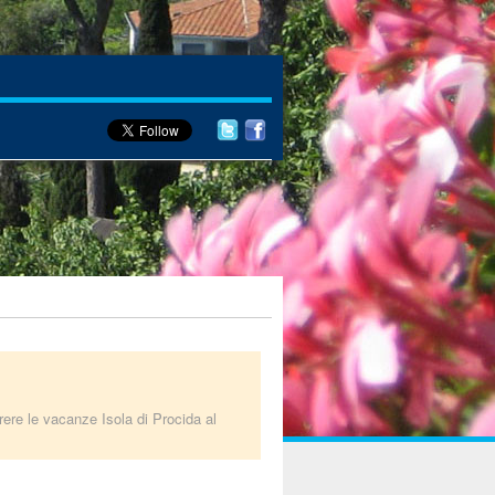
rrere le vacanze Isola di Procida al