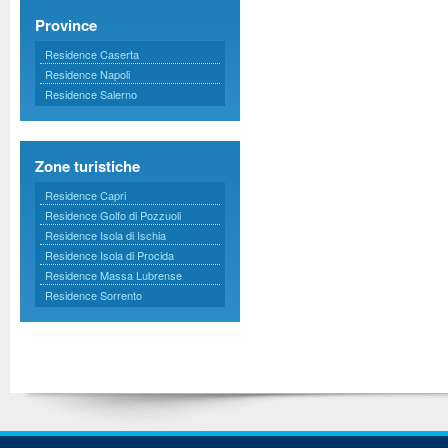
Province
Residence Caserta
Residence Napoli
Residence Salerno
Zone turistiche
Residence Capri
Residence Golfo di Pozzuoli
Residence Isola di Ischia
Residence Isola di Procida
Residence Massa Lubrense
Residence Sorrento