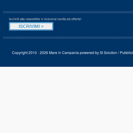
Iscriviti alla newsletter e riceverai novità ed offerte!
Copyright 2010 - 2026 Mare in Campania powered by
St Solution
/
Pubblici